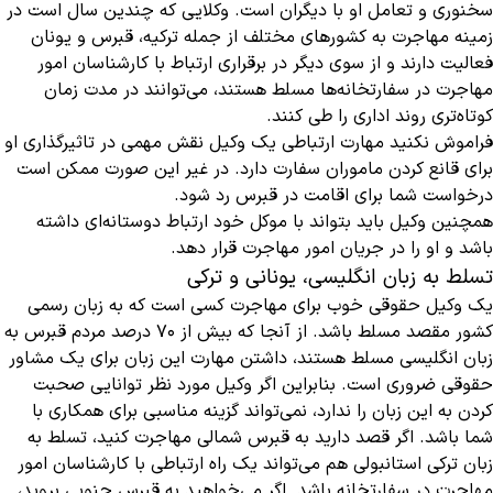
سخنوری و تعامل او با دیگران است. وکلایی که چندین سال است در
زمینه مهاجرت به کشورهای مختلف از جمله ترکیه، قبرس و یونان
فعالیت دارند و از سوی دیگر در برقراری ارتباط با کارشناسان امور
مهاجرت در سفارتخانه‌ها مسلط هستند، می‌توانند در مدت زمان
کوتاه‌تری روند اداری را طی کنند.
فراموش نکنید مهارت ارتباطی یک وکیل نقش مهمی در تاثیرگذاری او
برای قانع کردن ماموران سفارت دارد. در غیر این صورت ممکن است
درخواست شما برای اقامت در قبرس رد شود.
همچنین وکیل باید بتواند با موکل خود ارتباط دوستانه‌ای داشته
باشد و او را در جریان امور مهاجرت قرار دهد.
تسلط به زبان انگلیسی، یونانی و ترکی
یک وکیل حقوقی خوب برای مهاجرت کسی است که به زبان رسمی
کشور مقصد مسلط باشد. از آنجا که بیش از 70 درصد مردم قبرس به
زبان انگلیسی مسلط هستند، داشتن مهارت این زبان برای یک مشاور
حقوقی ضروری است. بنابراین اگر وکیل مورد نظر توانایی صحبت
کردن به این زبان را ندارد، نمی‌تواند گزینه مناسبی برای همکاری با
شما باشد. اگر قصد دارید به قبرس شمالی مهاجرت کنید، تسلط به
زبان ترکی استانبولی هم می‌تواند یک راه ارتباطی با کارشناسان امور
مهاجرت در سفارتخانه باشد. اگر می‌خواهید به قبرس جنوبی بروید،