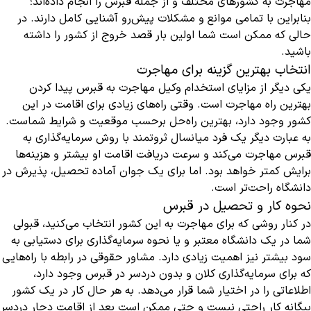
مهاجرت به کشورهای مختلف و از جمله قبرس را انجام داده‌اند؛
بنابراین با تمامی موانع و مشکلات پیش‌رو آشنایی کامل دارند. در
حالی که ممکن است شما اولین بار قصد خروج از کشور را داشته
باشید.
انتخاب بهترین گزینه برای مهاجرت
یکی دیگر از مزایای استخدام وکیل مهاجرت به قبرس پیدا کردن
بهترین راه مهاجرت است. وقتی راه‌های زیادی برای اقامت در این
کشور وجود دارد، بهترین راه‌حل برحسب موقعیت و شرایط شماست.
به عبارت دیگر یک فرد میانسال ثروتمند با روش سرمایه‌گذاری به
قبرس مهاجرت می‌کند و سرعت دریافت اقامت او بیشتر و هزینه‌ها
برایش کمتر خواهد بود. اما برای یک جوان آماده تحصیل، پذیرش در
دانشگاه راحت‌تر است.
نحوه کار و تحصیل در قبرس
در کنار روشی که برای مهاجرت به این کشور انتخاب می‌کنید، قبولی
شما در یک دانشگاه معتبر و یا نحوه سرمایه‌گذاری برای دستیابی به
سود بیشتر نیز اهمیت زیادی دارد. مشاور حقوقی در رابطه با راه‌هایی
که برای سرمایه‌گذاری کلان و بدون دردسر در قبرس وجود دارد،
اطلاعاتی را در اختیار شما قرار می‌دهد. به هر حال کار در یک کشور
بیگانه کار راحتی نیست و حتی ممکن است بعد از اقامت دچار دردسر